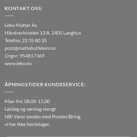
KONTAKT OSS:
Leko Matter As
Håndverksveien 13 A, 1405 Langhus
Telefon: 22 35 80 35
post@mattebutikken.no
Orgnr: 954817369
www.leko.no
ÅPNINGSTIDER KUNDESERVICE:
Man-fre: 08.00-15.00
Lørdag og søndag stengt
NB! Varer sendes med Posten/Bring,
vi har ikke hentelager.