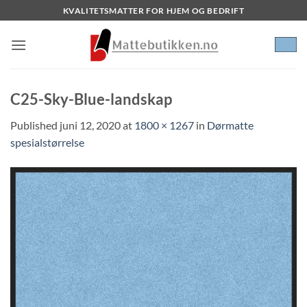
Skip
KVALITETSMATTER FOR HJEM OG BEDRIFT
to
content
C25-Sky-Blue-landskap
Published
juni 12, 2020
at
1800 × 1267
in
Dørmatte
spesialstørrelse