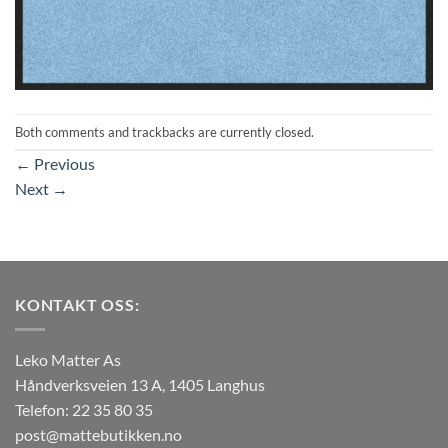
Both comments and trackbacks are currently closed.
←
Previous
Next
→
KONTAKT OSS:
Leko Matter As
Håndverksveien 13 A, 1405 Langhus
Telefon: 22 35 80 35
post@mattebutikken.no