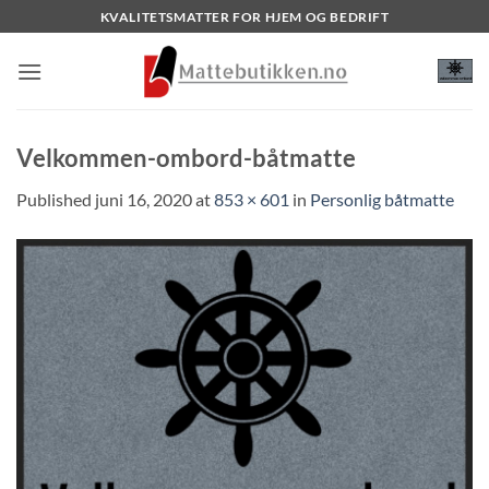
Skip
KVALITETSMATTER FOR HJEM OG BEDRIFT
to
content
Velkommen-ombord-båtmatte
Published
juni 16, 2020
at
853 × 601
in
Personlig båtmatte