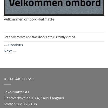
Velkommen ombord-båtmatte
Both comments and trackbacks are currently closed.
←
Previous
Next
→
KONTAKT OSS:
Leko Matter As
Håndverksveien 13 A, 1405 Langhus
Telefon: 22 35 80 35