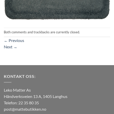
Both comments and trackbacks are currently closed.
←
Previous
Next
→
KONTAKT OSS:
Leko Matter As
Håndverksveien 13 A, 1405 Langhus
Telefon: 22 35 80 35
post@mattebutikken.no