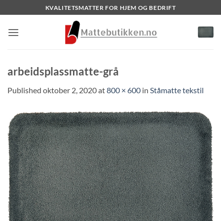
Skip
KVALITETSMATTER FOR HJEM OG BEDRIFT
to
content
arbeidsplassmatte-grå
Published
oktober 2, 2020
at
800 × 600
in
Ståmatte tekstil