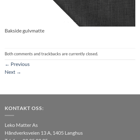
Bakside gulvmatte
Both comments and trackbacks are currently closed.
←
Previous
Next
→
KONTAKT OSS:
Leko Matter As
Håndverksveien 13 A, 1405 Langhus