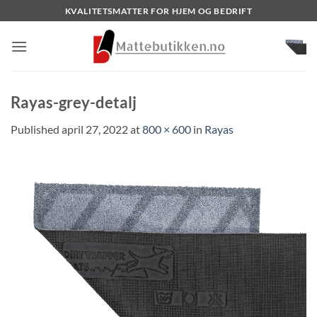
Skip
KVALITETSMATTER FOR HJEM OG BEDRIFT
to
content
Rayas-grey-detalj
Published
april 27, 2022
at
800 × 600
in
Rayas