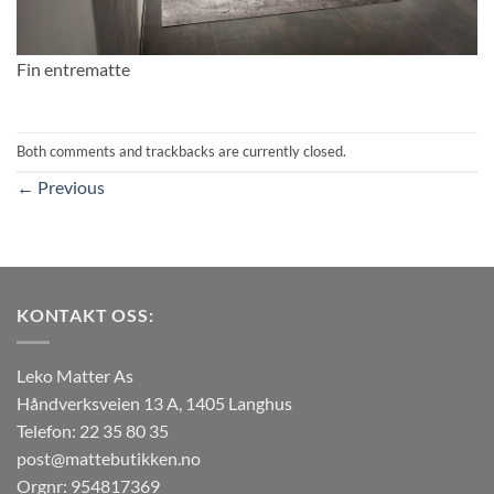
Fin entrematte
Both comments and trackbacks are currently closed.
←
Previous
KONTAKT OSS:
Leko Matter As
Håndverksveien 13 A, 1405 Langhus
Telefon: 22 35 80 35
post@mattebutikken.no
Orgnr: 954817369