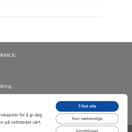
RVICE:
Bring,
Tillat alle
nskapsler for å gi deg
Kun nødvendige
n på nettstedet vårt.
Innstillinger