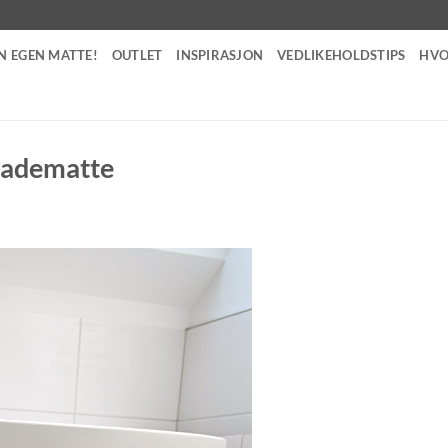
N EGEN MATTE!
OUTLET
INSPIRASJON
VEDLIKEHOLDSTIPS
HVO
badematte