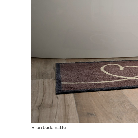
Brun badematte