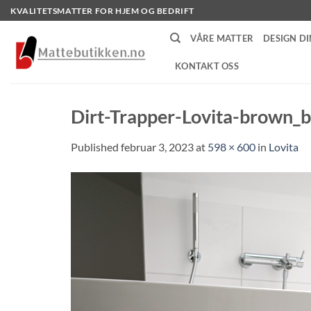
Skip
KVALITETSMATTER FOR HJEM OG BEDRIFT
to
VÅRE MATTER
DESIGN DI
content
KONTAKT OSS
Dirt-Trapper-Lovita-brown_
Published
februar 3, 2023
at
598 × 600
in
Lovita