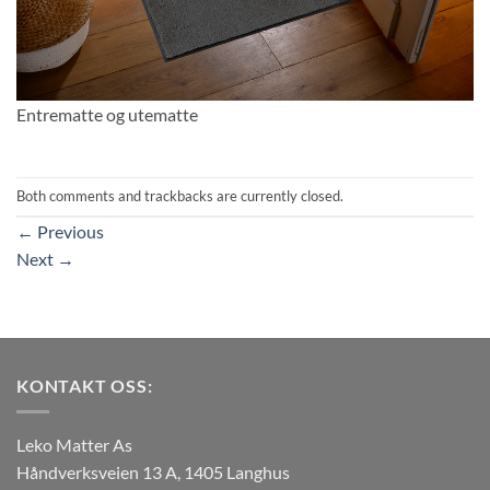
Entrematte og utematte
Both comments and trackbacks are currently closed.
←
Previous
Next
→
KONTAKT OSS:
Leko Matter As
Håndverksveien 13 A, 1405 Langhus