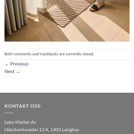
Both comments and trackbacks are currently closed.
←
Previous
Next
→
KONTAKT OSS:
Leko Matter As
Håndverksveien 13 A, 1405 Langhus