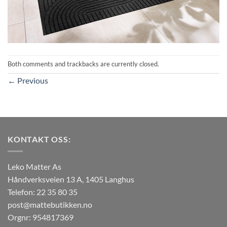
Both comments and trackbacks are currently closed.
←
Previous
KONTAKT OSS:
Leko Matter As
Håndverksveien 13 A, 1405 Langhus
Telefon: 22 35 80 35
post@mattebutikken.no
Orgnr: 954817369