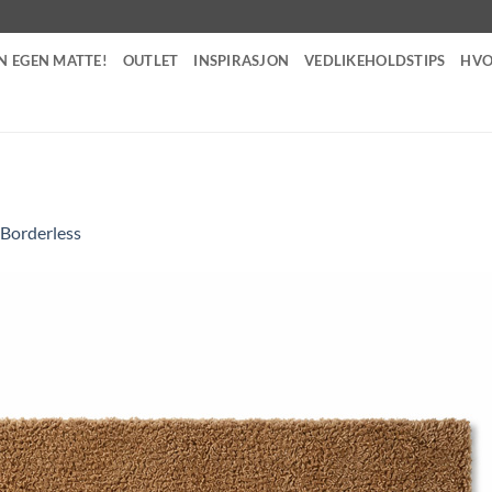
N EGEN MATTE!
OUTLET
INSPIRASJON
VEDLIKEHOLDSTIPS
HVO
Borderless