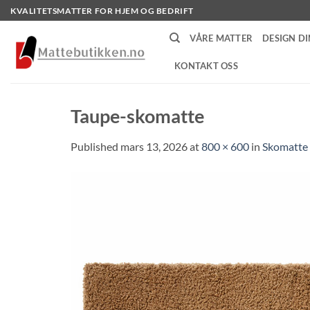
Skip
KVALITETSMATTER FOR HJEM OG BEDRIFT
to
VÅRE MATTER
DESIGN DI
content
KONTAKT OSS
Taupe-skomatte
Published
mars 13, 2026
at
800 × 600
in
Skomatte 