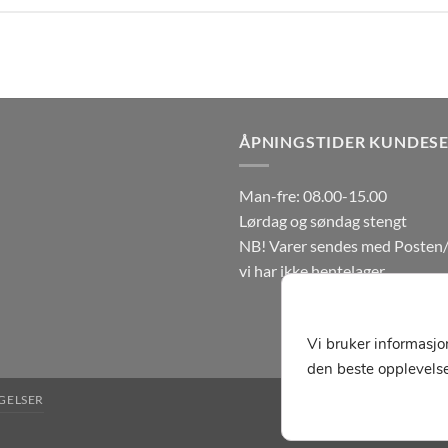
ÅPNINGSTIDER KUNDESE
Man-fre: 08.00-15.00
Lørdag og søndag stengt
NB! Varer sendes med Posten/
vi har ikke hentelager.
Vi bruker informasjo
den beste opplevelse
GELSER