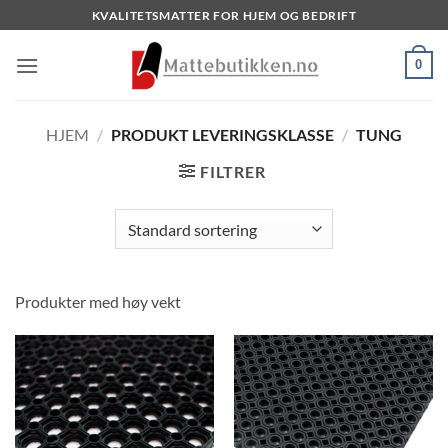
Skip
KVALITETSMATTER FOR HJEM OG BEDRIFT
to
content
0
HJEM
/
PRODUKT LEVERINGSKLASSE
/
TUNG
FILTRER
Produkter med høy vekt