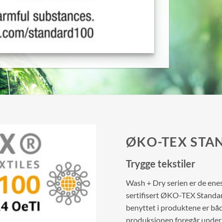
ØKO-TEX STA
Trygge tekstiler
Wash + Dry serien er de ene
sertifisert ØKO-TEX Standard
benyttet i produktene er båd
produksjonen foregår under 