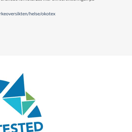
keoversikten/helse/okotex