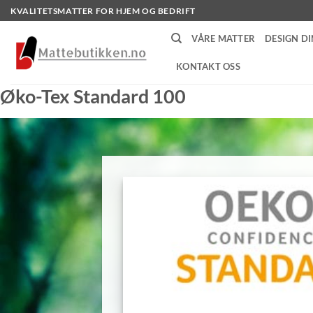
Skip
KVALITETSMATTER FOR HJEM OG BEDRIFT
to
VÅRE MATTER
DESIGN DI
content
KONTAKT OSS
Øko-Tex Standard 100