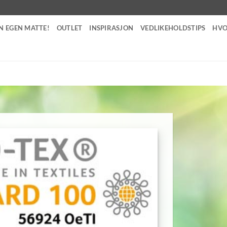
N EGEN MATTE!
OUTLET
INSPIRASJON
VEDLIKEHOLDSTIPS
HVO