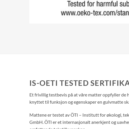
IS-OETI TESTED SERTIFIK
Et frivillig testbevis på at våre matter oppfyller de 
knyttet til funksjon og egenskaper en gulvmatte ska
Mattene er testet av ÖTI – Institutt for økologi, t
GmbH. ÖTI er et internasjonalt anerkjent og uavhe