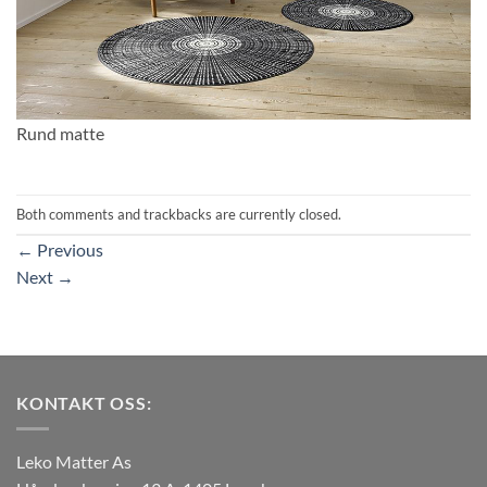
Rund matte
Both comments and trackbacks are currently closed.
←
Previous
Next
→
KONTAKT OSS:
Leko Matter As