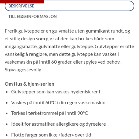
BESKRIVELSE
TILLEGGSINFORMASJON
Frerik gulvteppe er en gulvmatte uten gummikant rundt, og
et stilig design som gjør at den kan brukes både som
inngangsmatte, gulvmatte eller gulvteppe. Gulvtepper er ofte
vanskelig å rengjøre, men dette gulvteppe kan vaskes i
vaskemaskin på inntil 60 grader, eller spyles ved behov.
Støvsuges jevnlig.
Om Hus & hjem-serien
Gulvtepper som kan vaskes hygienisk rent
Vaskes på inntil 60°C i din egen vaskemaskin
Tørkes i tørketrommel på inntil 90°C
Ideelt for astmatiker, allergikere og dyreeiere
Flotte farger som ikke «fader» over tid