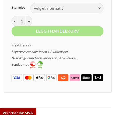
Størrelse
Frerik antall
LEGG I HANDLEKURV
Frakt fra 99,-
Lagervarer sendes innen 1-2 virkedager.
Bestillingsvarer har leveringstid på ca 2-3 uker.
Sendes med
Vis priser ink MVA.