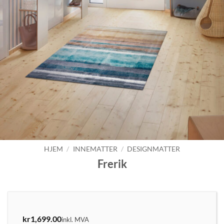
HJEM
/
INNEMATTER
/
DESIGNMATTER
Frerik
kr
1,699.00
inkl. MVA