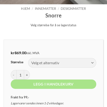
HJEM
/
INNEMATTER
/
DESIGNMATTER
Snorre
Velg størrelse for å se lagerstatus
kr
869.00
inkl. MVA
Størrelse
Snorre antall
LEGG I HANDLEKURV
Frakt fra 99,-
Lagervarer sendes innen 1-2 virkedager.