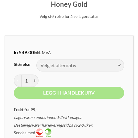
Honey Gold
Velg størrelse for å se lagerstatus
kr
549.00
inkl. MVA
Størrelse
Honey Gold antall
LEGG I HANDLEKURV
Frakt fra 99,-
Lagervarer sendes innen 1-2 virkedager.
Bestillingsvarer har leveringstid på ca 2-3 uker.
Sendes med