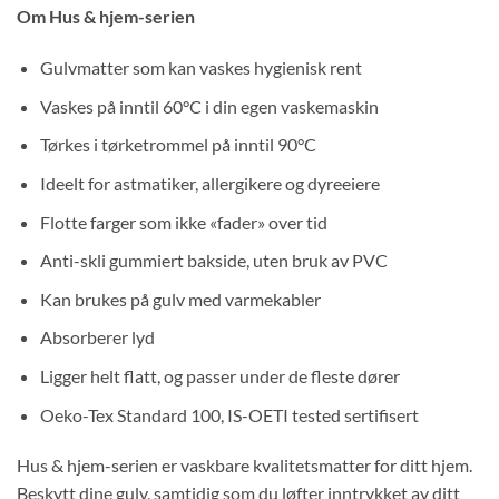
Om Hus & hjem-serien
Gulvmatter som kan vaskes hygienisk rent
Vaskes på inntil 60°C i din egen vaskemaskin
Tørkes i tørketrommel på inntil 90°C
Ideelt for astmatiker, allergikere og dyreeiere
Flotte farger som ikke «fader» over tid
Anti-skli gummiert bakside, uten bruk av PVC
Kan brukes på gulv med varmekabler
Absorberer lyd
Ligger helt flatt, og passer under de fleste dører
Oeko-Tex Standard 100, IS-OETI tested sertifisert
Hus & hjem-serien er vaskbare kvalitetsmatter for ditt hjem.
Beskytt dine gulv, samtidig som du løfter inntrykket av ditt