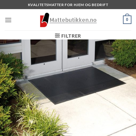
Skip
KVALITETSMATTER FOR HJEM OG BEDRIFT
to
content
0
FILTRER