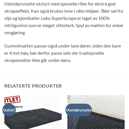
Utendørsmatte utstyrt med spesielle riller for ekstra god
skrapeeffekt. Kan også brukes inne i våte miljøer. Tåler søl fra
olje og kjemikalier. Leko SuperScrape er laget av 100%
nitrilgummi som er meget slitesterk. Spyl av matten for enkel
rengjøring.
Gummimatten passer også under lave dører, siden den bare
er 4 mm høy, bør derfor passe selv der tradisjonelle
skrapematter ikke går under døra.
RELATERTE PRODUKTER
Outlet!
Utendørsmatte