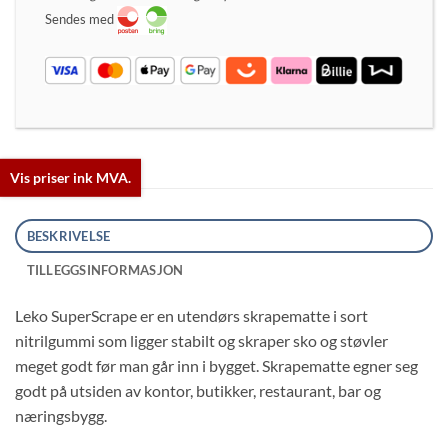
Sendes med
Vis priser ink MVA.
BESKRIVELSE
TILLEGGSINFORMASJON
Leko SuperScrape er en utendørs skrapematte i sort
nitrilgummi som ligger stabilt og skraper sko og støvler
meget godt før man går inn i bygget. Skrapematte egner seg
godt på utsiden av kontor, butikker, restaurant, bar og
næringsbygg.