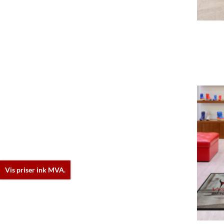
Vis priser ink MVA.