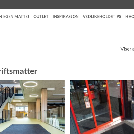
N EGEN MATTE!
OUTLET
INSPIRASJON
VEDLIKEHOLDSTIPS
HVO
Viser a
iftsmatter