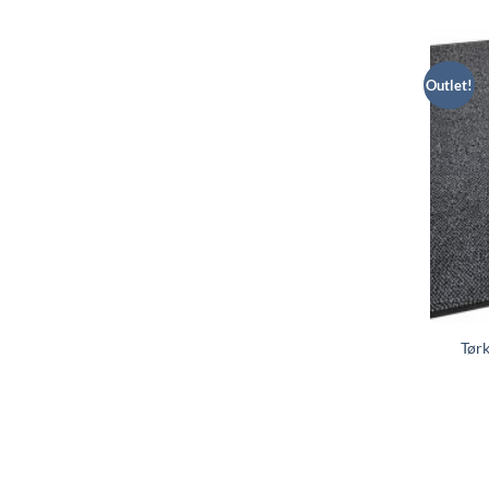
Outlet!
Tør